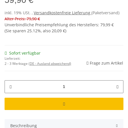
inkl. 19% USt. ,
Versandkostenfreie Lieferung
(Paketversand)
Alter Preis: 79,90 €
Unverbindliche Preisempfehlung des Herstellers
:
79,99 €
(Sie sparen
25.12%
, also
20,09 €
)
Sofort verfügbar
Lieferzeit:
Frage zum Artikel
2 - 3 Werktage
(DE - Ausland abweichend)
Beschreibung