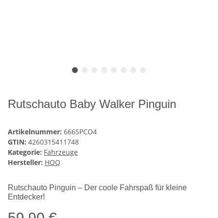
Rutschauto Baby Walker Pinguin
Artikelnummer:
666SPCO4
GTIN:
4260315411748
Kategorie:
Fahrzeuge
Hersteller:
HOQ
Rutschauto Pinguin – Der coole Fahrspaß für kleine
Entdecker!
59,90 €